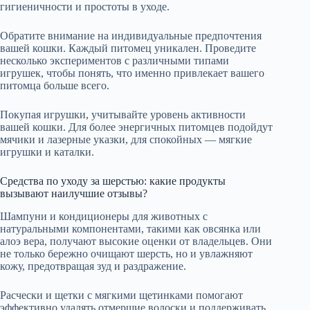
гигиеничности и простоты в уходе.
Обратите внимание на индивидуальные предпочтения
вашей кошки. Каждый питомец уникален. Проведите
несколько экспериментов с различными типами
игрушек, чтобы понять, что именно привлекает вашего
питомца больше всего.
Покупая игрушки, учитывайте уровень активности
вашей кошки. Для более энергичных питомцев подойдут
мячики и лазерные указки, для спокойных — мягкие
игрушки и каталки.
Средства по уходу за шерстью: какие продукты
вызывают наилучшие отзывы?
Шампуни и кондиционеры для животных с
натуральными компонентами, такими как овсянка или
алоэ вера, получают высокие оценки от владельцев. Они
не только бережно очищают шерсть, но и увлажняют
кожу, предотвращая зуд и раздражение.
Расчески и щетки с мягкими щетинками помогают
эффективно удалять отмершие волоски и поддерживать