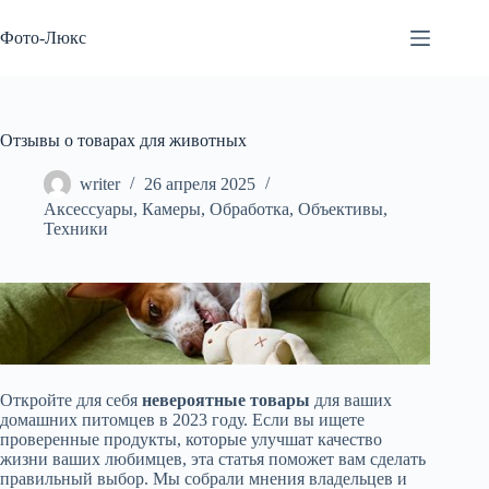
Перейти
к
Фото-Люкс
сути
Отзывы о товарах для животных
writer
26 апреля 2025
Аксессуары
,
Камеры
,
Обработка
,
Объективы
,
Техники
Откройте для себя
невероятные товары
для ваших
домашних питомцев в 2023 году. Если вы ищете
проверенные продукты, которые улучшат качество
жизни ваших любимцев, эта статья поможет вам сделать
правильный выбор. Мы собрали мнения владельцев и