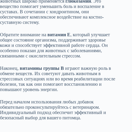
животных широко применяется
глюкозамин
. Это
вещество помогает уменьшить боль и воспаление в
суставах. В сочетании с хондроитином, они
обеспечивают комплексное воздействие на костно-
суставную систему.
Обратите внимание на
витамин Е
, который улучшает
общее состояние организма, поддерживает здоровье
кожи и способствует эффективной работе сердца. Он
особенно показан для животных с заболеваниями,
связанными с окислительным стрессом.
Наконец,
витамины группы В
играют важную роль в
обмене веществ. Их советуют давать животным в
стрессовых ситуациях или во время реабилитации после
болезни, так как они помогают восстановлению и
повышают уровень энергии.
Перед началом использования любых добавок
обязательно проконсультируйтесь с ветеринаром.
Индивидуальный подход обеспечит эффективный и
безопасный выбор для вашего питомца.