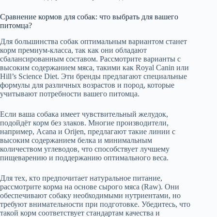
Сравнение кормов для собак: что выбрать для вашего
питомца?
Для большинства собак оптимальным вариантом станет
корм премиум-класса, так как они обладают
сбалансированным составом. Рассмотрите варианты с
высоким содержанием мяса, такими как Royal Canin или
Hill’s Science Diet. Эти бренды предлагают специальные
формулы для различных возрастов и пород, которые
учитывают потребности вашего питомца.
Если ваша собака имеет чувствительный желудок,
подойдёт корм без злаков. Многие производители,
например, Acana и Orijen, предлагают такие линии с
высоким содержанием белка и минимальным
количеством углеводов, что способствует лучшему
пищеварению и поддержанию оптимального веса.
Для тех, кто предпочитает натуральное питание,
рассмотрите корма на основе сырого мяса (Raw). Они
обеспечивают собаку необходимыми нутриентами, но
требуют внимательности при подготовке. Убедитесь, что
такой корм соответствует стандартам качества и