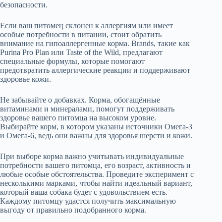
безопасности.
Если ваш питомец склонен к аллергиям или имеет
особые потребности в питании, стоит обратить
внимание на гипоаллергенные корма. Brands, такие как
Purina Pro Plan или Taste of the Wild, предлагают
специальные формулы, которые помогают
предотвратить аллергические реакции и поддерживают
здоровье кожи.
Не забывайте о добавках. Корма, обогащённые
витаминами и минералами, помогут поддерживать
здоровье вашего питомца на высоком уровне.
Выбирайте корм, в котором указаны источники Омега-3
и Омега-6, ведь они важны для здоровья шерсти и кожи.
При выборе корма важно учитывать индивидуальные
потребности вашего питомца, его возраст, активность и
любые особые обстоятельства. Проведите эксперимент с
несколькими марками, чтобы найти идеальный вариант,
который ваша собака будет с удовольствием есть.
Каждому питомцу удастся получить максимальную
выгоду от правильно подобранного корма.