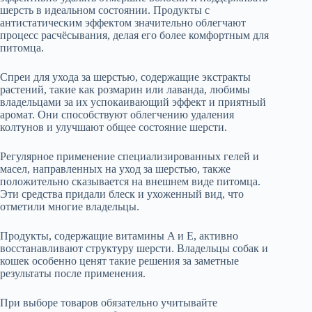
шерсть в идеальном состоянии. Продукты с
антистатическим эффектом значительно облегчают
процесс расчёсывания, делая его более комфортным для
питомца.
Спреи для ухода за шерстью, содержащие экстракты
растений, такие как розмарин или лаванда, любимы
владельцами за их успокаивающий эффект и приятный
аромат. Они способствуют облегчению удаления
колтунов и улучшают общее состояние шерсти.
Регулярное применение специализированных гелей и
масел, направленных на уход за шерстью, также
положительно сказывается на внешнем виде питомца.
Эти средства придали блеск и ухоженный вид, что
отметили многие владельцы.
Продукты, содержащие витамины A и E, активно
восстанавливают структуру шерсти. Владельцы собак и
кошек особенно ценят такие решения за заметные
результаты после применения.
При выборе товаров обязательно учитывайте