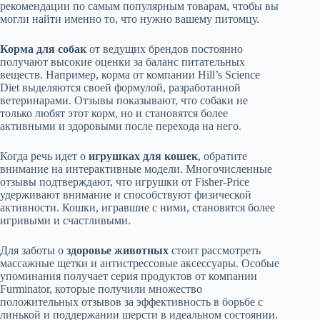
рекомендации по самым популярным товарам, чтобы вы
могли найти именно то, что нужно вашему питомцу.
Корма для собак
от ведущих брендов постоянно
получают высокие оценки за баланс питательных
веществ. Например, корма от компании Hill’s Science
Diet выделяются своей формулой, разработанной
ветеринарами. Отзывы показывают, что собаки не
только любят этот корм, но и становятся более
активными и здоровыми после перехода на него.
Когда речь идет о
игрушках для кошек
, обратите
внимание на интерактивные модели. Многочисленные
отзывы подтверждают, что игрушки от Fisher-Price
удерживают внимание и способствуют физической
активности. Кошки, игравшие с ними, становятся более
игривыми и счастливыми.
Для заботы о
здоровье животных
стоит рассмотреть
массажные щетки и антистрессовые аксессуары. Особые
упоминания получает серия продуктов от компании
Furminator, которые получили множество
положительных отзывов за эффективность в борьбе с
линькой и поддержании шерсти в идеальном состоянии.