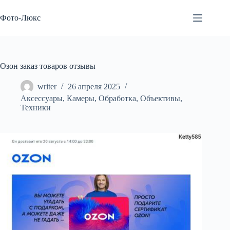
Перейти
к
Фото-Люкс
сути
Озон заказ товаров отзывы
writer
26 апреля 2025
Аксессуары
,
Камеры
,
Обработка
,
Объективы
,
Техники